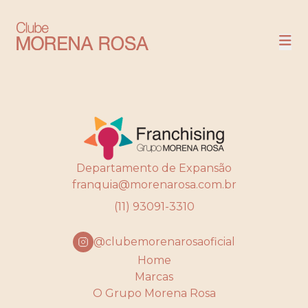
NOSSAS LOJAS
COMPRE
Departamento de Expansão
franquia@morenarosa.com.br
(11) 93091-3310
@clubemorenarosaoficial
Home
Marcas
O Grupo Morena Rosa