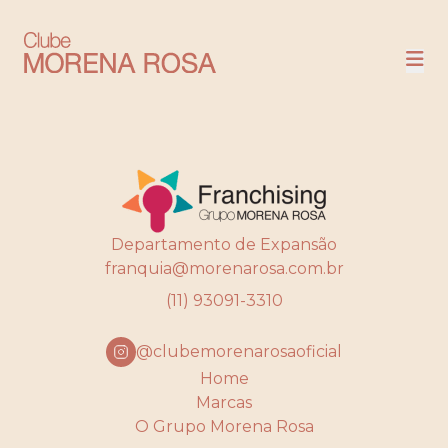
NOSSAS LOJAS
COMPRE
Departamento de Expansão
franquia@morenarosa.com.br
(11) 93091-3310
@clubemorenarosaoficial
Home
Marcas
O Grupo Morena Rosa