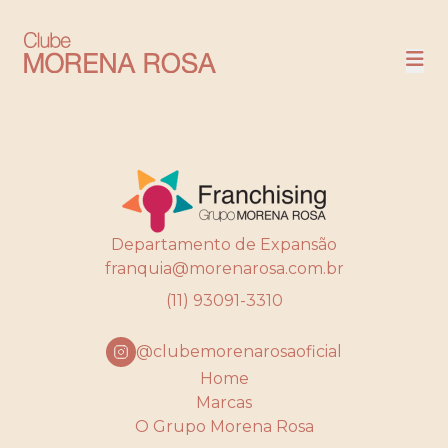
NOSSAS LOJAS
COMPRE
Departamento de Expansão
franquia@morenarosa.com.br
(11) 93091-3310
@clubemorenarosaoficial
Home
Marcas
O Grupo Morena Rosa