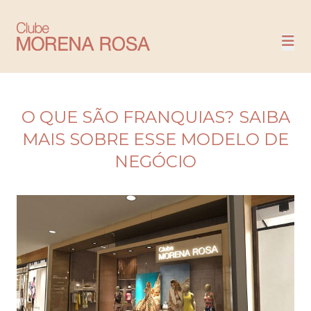
NOSSAS LOJAS
COMPRE
O QUE SÃO FRANQUIAS? SAIBA
MAIS SOBRE ESSE MODELO DE
NEGÓCIO