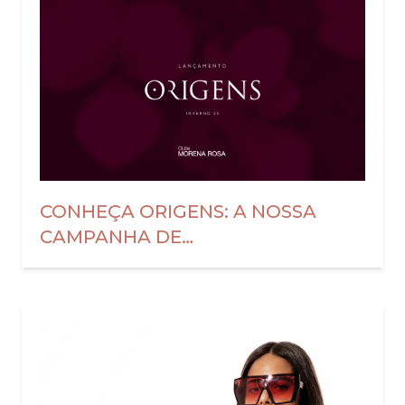
CONHEÇA ORIGENS: A NOSSA
CAMPANHA DE
OUTONO/INVERNO 2025 CHEGOU!