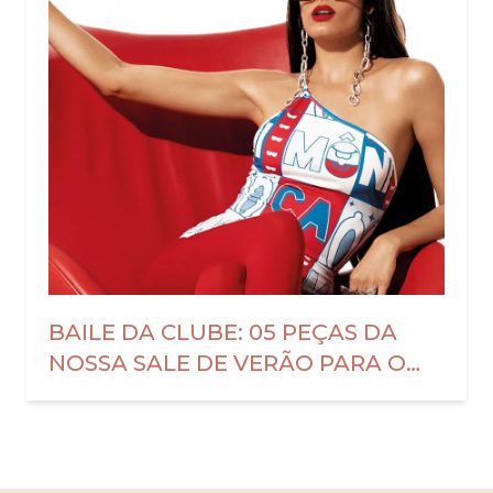
BAILE DA CLUBE: 05 PEÇAS DA
NOSSA SALE DE VERÃO PARA O
CARNAVAL 2025!