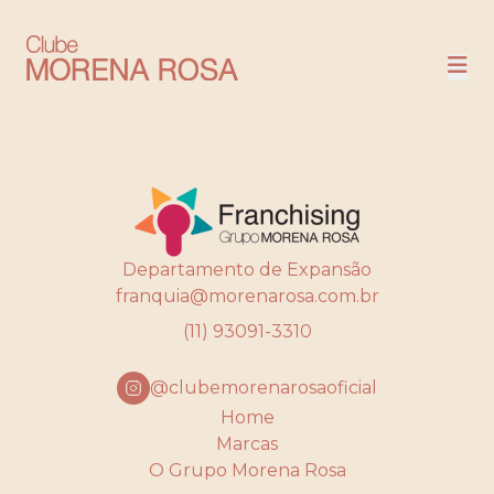
NOSSAS LOJAS
COMPRE
Departamento de Expansão
franquia@morenarosa.com.br
(11) 93091-3310
@clubemorenarosaoficial
Home
Marcas
O Grupo Morena Rosa